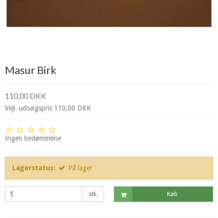
Masur Birk
110,00 DKK
Vejl. udsalgspris 110,00 DKK
Ingen bedømmelse
Lagerstatus:
På lager
stk.
Køb