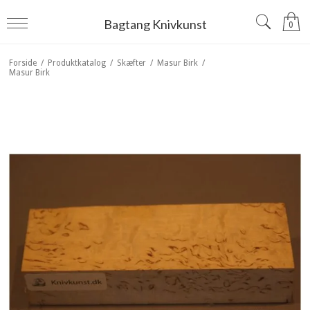
Bagtang Knivkunst
0
Forside
/
Produktkatalog
/
Skæfter
/
Masur Birk
/
Masur Birk