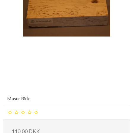
Masur Birk
110,00 DKK