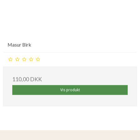
Masur Birk
110,00 DKK
Vis produkt