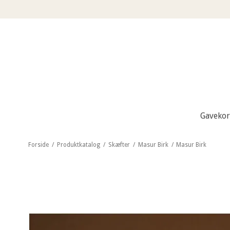
Gavekor
Forside
/
Produktkatalog
/
Skæfter
/
Masur Birk
/
Masur Birk