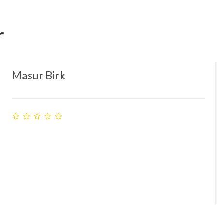
r
Masur Birk