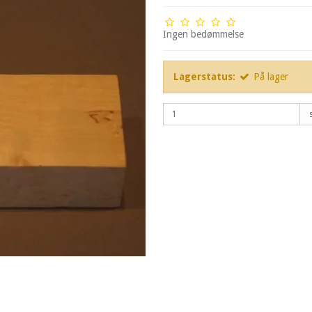
Ingen bedømmelse
Lagerstatus:
På lager