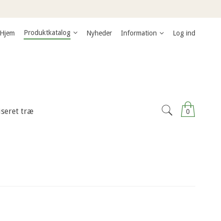
Produktkatalog
Hjem
Nyheder
Information
Log ind
iseret træ
0