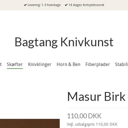
Levering: 1-3 hverdage
14 dages fortrydelsesret
Bagtang Knivkunst
t
Skæfter
Knivklinger
Horn & Ben
Fiberplader
Stabil
Masur Birk
110,00 DKK
Vejl. udsalgspris 110,00 DKK