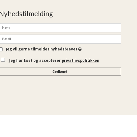
Nyhedstilmelding
Jeg vil gerne tilmeldes nyhedsbrevet
Jeg har læst og accepterer
privatlivspolitikken
Godkend