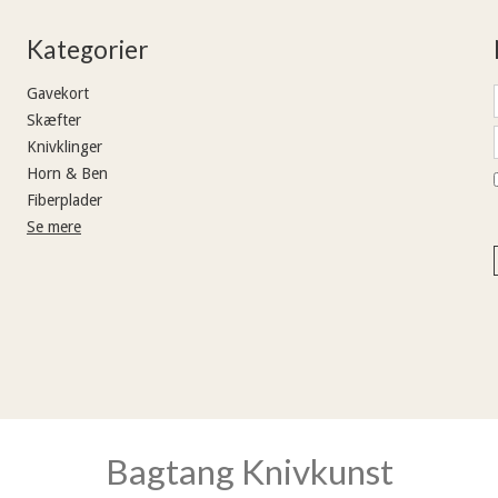
Kategorier
Gavekort
Skæfter
Knivklinger
Horn & Ben
Fiberplader
Se mere
Bagtang Knivkunst