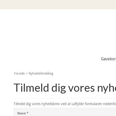
Gavekor
Forside
/
Nyhedstilmelding
Tilmeld dig vores ny
Tilmeld dig vores nyhedsbrev ved at udfylde formularen nedenfo
Navn
*