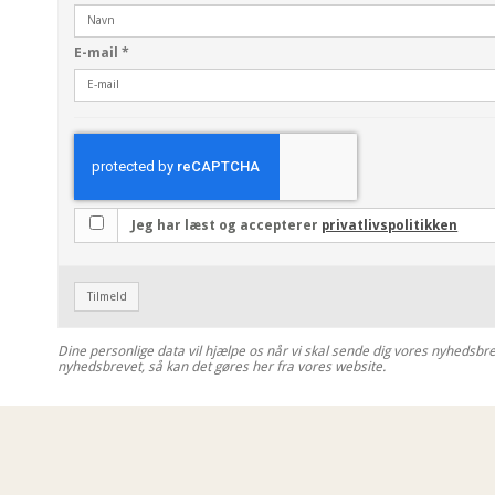
E-mail
*
Jeg har læst og accepterer
privatlivspolitikken
Tilmeld
Dine personlige data vil hjælpe os når vi skal sende dig vores nyhedsbr
nyhedsbrevet, så kan det gøres her fra vores website.