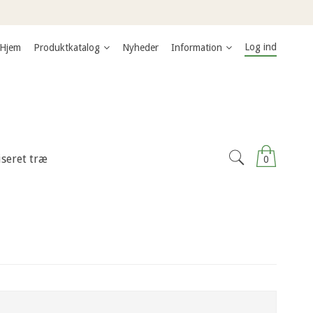
Log ind
Hjem
Produktkatalog
Nyheder
Information
iseret træ
0