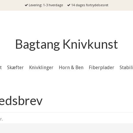
Levering: 1-3 hverdage
14 dages fortrydelsesret
Bagtang Knivkunst
t
Skæfter
Knivklinger
Horn & Ben
Fiberplader
Stabil
hedsbrev
r.